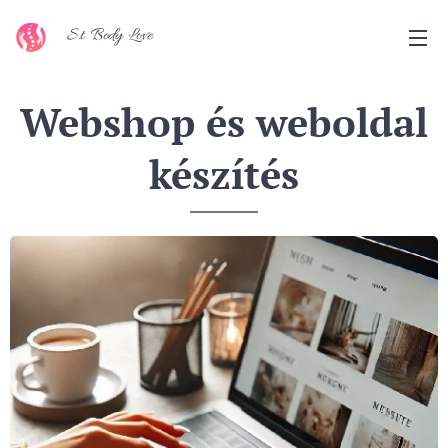
S.t Body Love
Webshop és weboldal
készítés