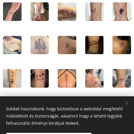
Sütiket használunk, hogy biztosítsuk a weboldal megfelelő
működését és biztonságát, valamint hogy a lehető legjobb
felhasználói élményt kínáljuk Neked.